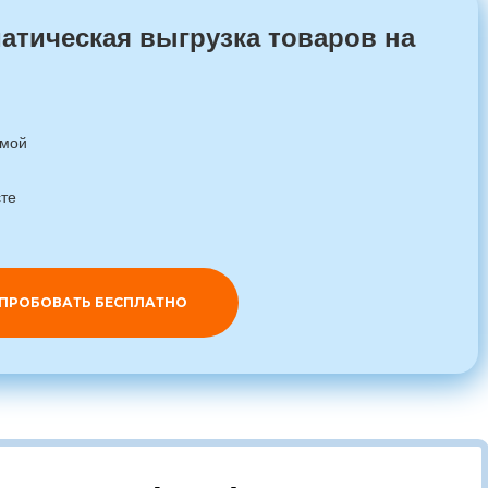
матическая выгрузка товаров на
емой
сте
ПРОБОВАТЬ БЕСПЛАТНО