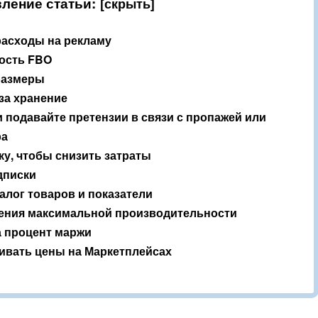
ление статьи:
расходы на рекламу
ость FBO
размеры
за хранение
 подавайте претензии в связи с пропажей или
ра
ку, чтобы снизить затраты
дписки
алог товаров и показатели
ечения максимальной производительности
а процент маржи
ивать цены на Маркетплейсах