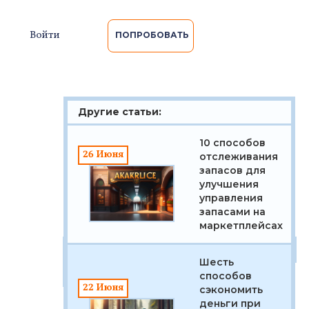
Войти
ПОПРОБОВАТЬ
Другие статьи:
10 способов
26 Июня
отслеживания
запасов для
улучшения
управления
запасами на
маркетплейсах
Полезные ссылки:
Тарифы
Контакты
Шесть
Услуги
способов
22 Июня
сэкономить
деньги при