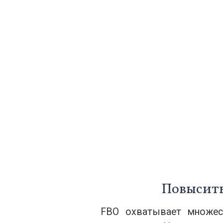
Повысить
FBO охватывает множес