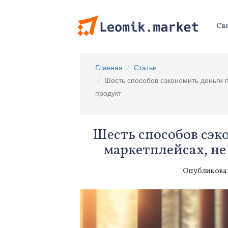
Свя
Главная
Статьи
Шесть способов сэкономить деньги 
продукт
Шесть способов сэк
маркетплейсах, не
Опубликован