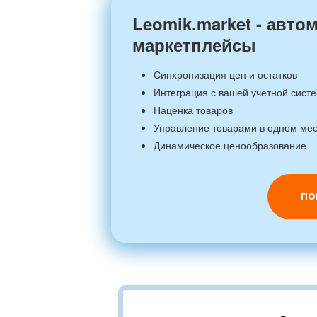
Leomik.market - авто
маркетплейсы
Синхронизация цен и остатков
Интеграция с вашей учетной сист
Наценка товаров
Управление товарами в одном ме
Динамическое ценообразование
ПО