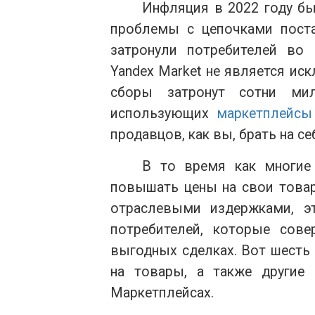
Инфляция в 2022 году бы
проблемы с цепочками пост
затронули потребителей во в
Yandex Market не является и
сборы затронут сотни ми
использующих
маркетплейсы
продавцов, как вы, брать на с
В то время как многие
повышать цены на свои товар
отраслевыми издержками, э
потребителей, которые сов
выгодных сделках. Вот шесть
на товары, а также другие
Маркетплейсах.