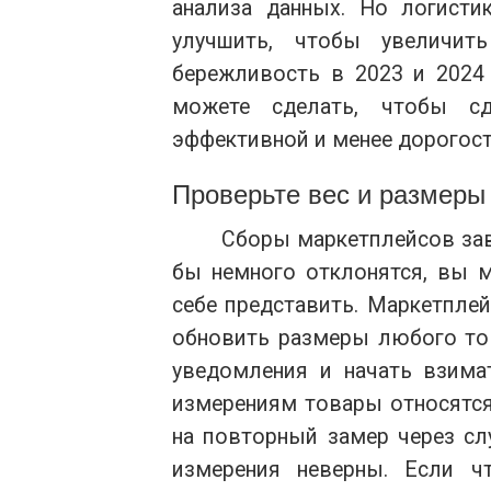
анализа данных. Но логисти
улучшить, чтобы увеличи
бережливость в 2023 и 2024 
можете сделать, чтобы с
эффективной и менее дорогос
Проверьте вес и размеры
Сборы маркетплейсов зави
бы немного отклонятся, вы м
себе представить. Маркетпле
обновить размеры любого тов
уведомления и начать взима
измерениям товары относятся
на повторный замер через сл
измерения неверны. Если ч