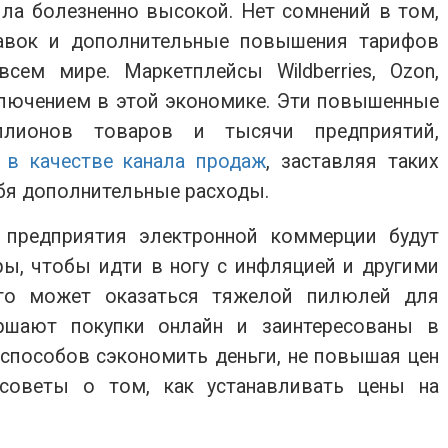
ла болезненно высокой. Нет сомнений в том,
авок и дополнительные повышения тарифов
сем мире. Маркетплейсы Wildberries, Ozon,
сключением в этой экономике. Эти повышенные
ллионов товаров и тысячи предприятий,
 в качестве канала продаж
, заставляя таких
ебя дополнительные расходы.
 предприятия электронной коммерции будут
ы, чтобы идти в ногу с инфляцией и другими
то может оказаться тяжелой пилюлей для
ершают покупки онлайн и заинтересованы в
 способов сэкономить деньги, не повышая цен
 советы о том, как устанавливать цены на