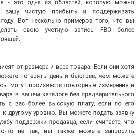
ка - это одна из областей, которую можно
ть вашу чистую прибыль и поддерживать
году. Вот несколько примеров того, что вы
делать свою учетную запись FBO более
тоящей.
сят от размера и веса товара. Если они хотя
ожете потерять деньги быстрее, чем можете
йсы могут произвести повторные измерения и
ара в вашем каталоге без предварительного
ть с вас более высокую плату, если по его
 к другому уровню. Вы можете подать заявку
ужбу поддержки продавца, если считаете, что
то-то не так, вы также можете запросить