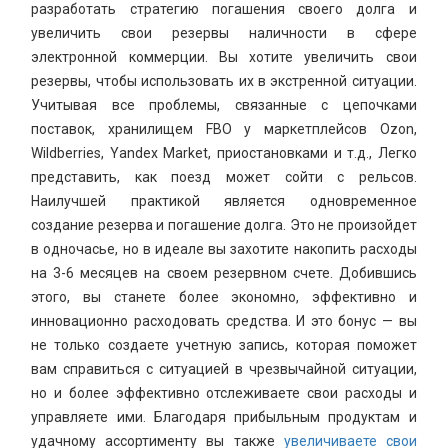
разработать стратегию погашения своего долга и
увеличить свои резервы наличности в сфере
электронной коммерции. Вы хотите увеличить свои
резервы, чтобы использовать их в экстренной ситуации.
Учитывая все проблемы, связанные с цепочками
поставок, хранилищем FBO у маркетплейсов Ozon,
Wildberries, Yandex Market, приостановками и т.д., Легко
представить, как поезд может сойти с рельсов.
Наилучшей практикой является одновременное
создание резерва и погашение долга. Это не произойдет
в одночасье, но в идеале вы захотите накопить расходы
на 3-6 месяцев на своем резервном счете. Добившись
этого, вы станете более экономно, эффективно и
инновационно расходовать средства. И это бонус — вы
не только создаете учетную запись, которая поможет
вам справиться с ситуацией в чрезвычайной ситуации,
но и более эффективно отслеживаете свои расходы и
управляете ими. Благодаря прибыльным продуктам и
удачному ассортименту вы также
увеличиваете свои