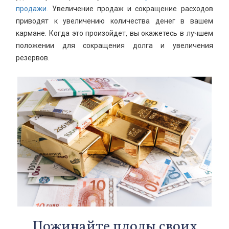
продажи
. Увеличение продаж и сокращение расходов
приводят к увеличению количества денег в вашем
кармане. Когда это произойдет, вы окажетесь в лучшем
положении для сокращения долга и увеличения
резервов.
Пожинайте плоды своих