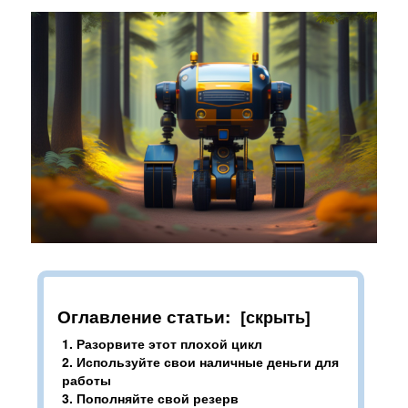
Интеграции
Контакты
О нас
Инструкции
Блог
Оглавление статьи:
1.
Разорвите этот плохой цикл
2.
Используйте свои наличные деньги для
работы
3.
Пополняйте свой резерв